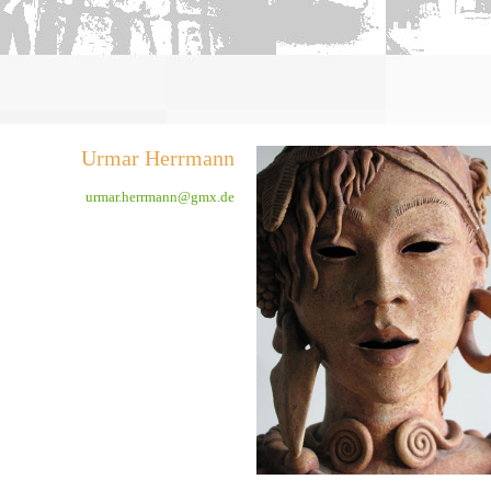
Urmar Herrmann
urmar.herrmann@gmx.de