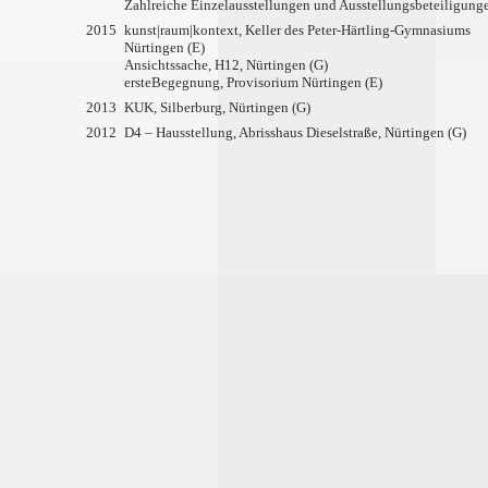
Zahlreiche Einzelausstellungen und Ausstellungsbeteiligunge
2015
kunst|raum|kontext, Keller des Peter-Härtling-Gymnasiums
Nürtingen (E)
Ansichtssache, H12, Nürtingen (G)
ersteBegegnung, Provisorium Nürtingen (E)
2013
KUK, Silberburg, Nürtingen (G)
2012
D4 – Hausstellung, Abrisshaus Dieselstraße, Nürtingen (G)