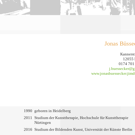
Jonas Büsse
Kannerst
12055 
0174 701
j.buessecker@
www.jonasbuessecker.jim
1990
geboren in Heidelberg
2011
Studium der Kunsttherapie, Hochschule für Kunsttherapie
Nürtingen
2016
Studium der Bildenden Kunst, Universität der Künste Berlin